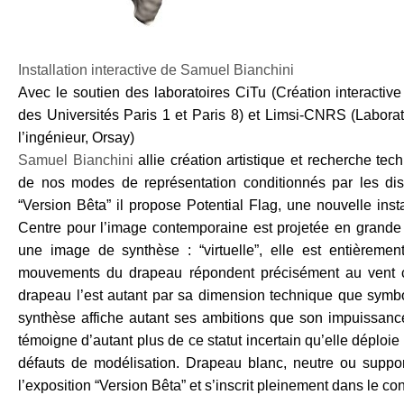
Installation interactive de Samuel Bianchini
Avec le soutien des laboratoires CiTu (Création interactive t
des Universités Paris 1 et Paris 8) et Limsi-CNRS (Laborat
l’ingénieur, Orsay)
Samuel Bianchini
allie création artistique et recherche te
de nos modes de représentation conditionnés par les dispo
“Version Bêta” il propose Potential Flag, une nouvelle inst
Centre pour l’image contemporaine est projetée en grande t
une image de synthèse : “virtuelle”, elle est entièremen
mouvements du drapeau répondent précisément au vent capté 
drapeau l’est autant par sa dimension technique que symbo
synthèse affiche autant ses ambitions que son impuissance 
témoigne d’autant plus de ce statut incertain qu’elle déploi
défauts de modélisation. Drapeau blanc, neutre ou support 
l’exposition “Version Bêta” et s’inscrit pleinement dans le co