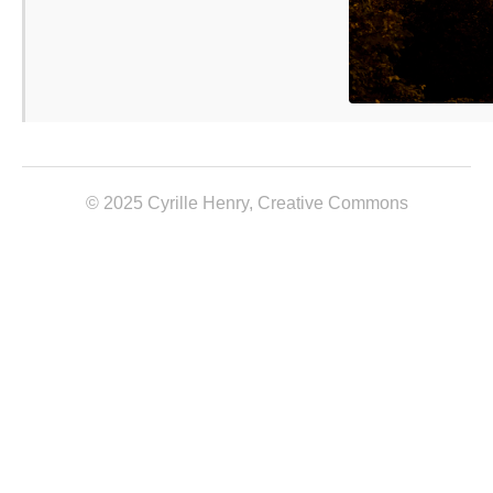
© 2025 Cyrille Henry,
Creative Commons