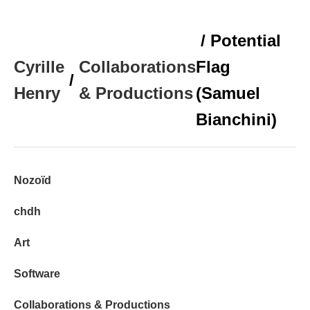
/ Potential
Cyrille
Collaborations
Flag
/
Henry
& Productions
(Samuel
Bianchini)
Nozoïd
chdh
Art
Software
Collaborations & Productions